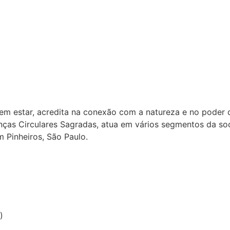
em estar, acredita na conexão com a natureza e no poder
ças Circulares Sagradas, atua em vários segmentos da soc
 Pinheiros, São Paulo.
)