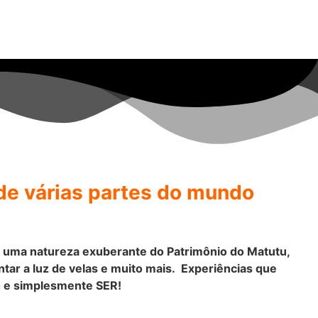
de várias partes do mundo
m uma natureza exuberante do Patrimônio do Matutu,
tar a luz de velas e muito mais. Experiências que
o e simplesmente SER!