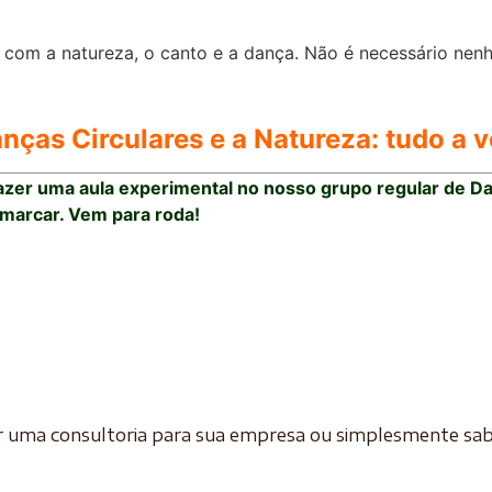
om a natureza, o canto e a dança. Não é necessário nenhu
nças Circulares e a Natureza: tudo a v
fazer uma aula experimental no nosso grupo regular de Da
 marcar. Vem para roda!
r uma consultoria para sua empresa ou simplesmente sab