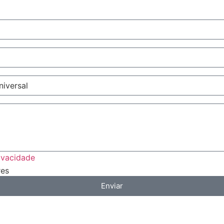
rivacidade
res
Enviar