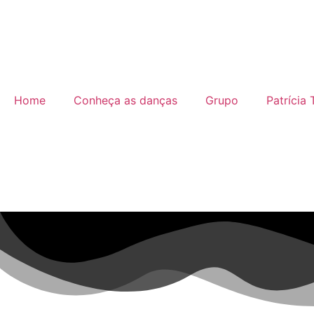
Home
Conheça as danças
Grupo
Patrícia 