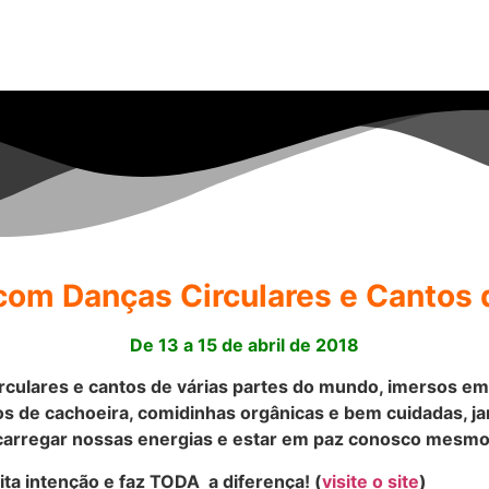
com Danças Circulares e Cantos 
De 13 a 15 de abril de 2018
irculares e cantos de várias partes do mundo, imersos e
s de cachoeira, comidinhas orgânicas e bem cuidadas, jan
carregar nossas energias e estar em paz conosco mesm
ita intenção e faz TODA a diferença! (
visite o site
)