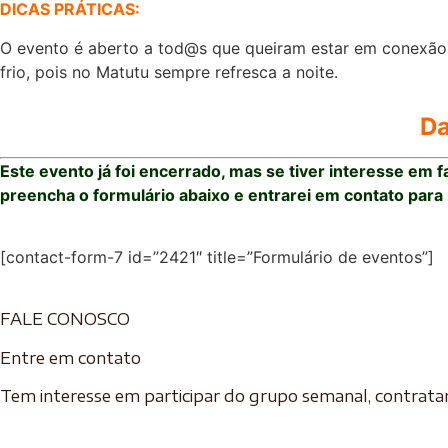
DICAS PRÁTICAS:
O evento é aberto a tod@s que queiram estar em conexão c
frio, pois no Matutu sempre refresca a noite.
Da
Este evento já foi encerrado, mas se tiver interesse em 
preencha o formulário abaixo e entrarei em contato para
[contact-form-7 id=”2421″ title=”Formulário de eventos”]
FALE CONOSCO
Entre em contato
Tem interesse em participar do grupo semanal, contrata