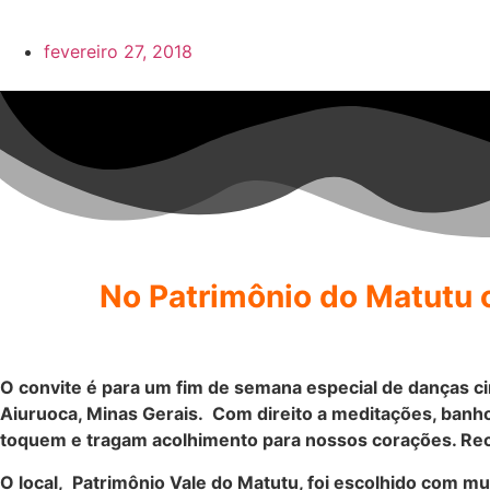
fevereiro 27, 2018
No Patrimônio do Matutu 
O convite é para um fim de semana especial de danças c
Aiuruoca, Minas Gerais. Com direito a meditações, banho
toquem e tragam acolhimento para nossos corações. Re
O local, Patrimônio Vale do Matutu, foi escolhido com mu