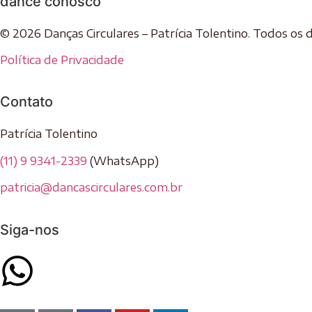
dance conosco
© 2026 Danças Circulares – Patrícia Tolentino. Todos os d
Política de Privacidade
Contato
Patrícia Tolentino
(11) 9 9341-2339
(WhatsApp)
patricia@dancascirculares.com.br
Siga-nos