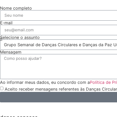
Nome completo
E-mail
Selecione o assunto
Mensagem
Ao informar meus dados, eu concordo com a
Política de P
Aceito receber mensagens referentes às Danças Circula