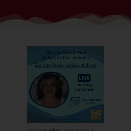
Você considera importante a