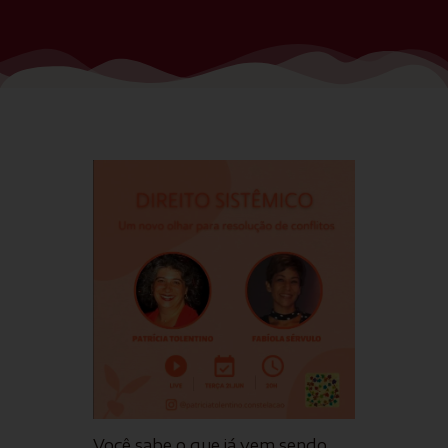
Você sabe o que já vem sendo