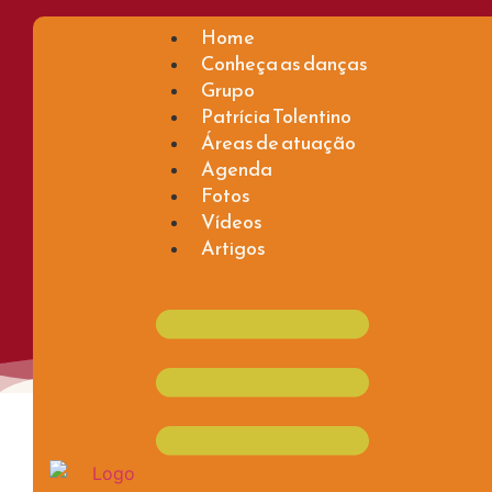
Home
Conheça as danças
Grupo
Patrícia Tolentino
Áreas de atuação
Agenda
Fotos
Vídeos
Artigos
maio 8, 2022