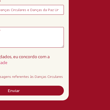
o
dados, eu concordo com a
dade
sagens referentes às Danças Circulares
Enviar