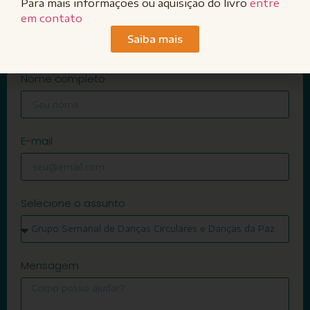
Para mais informações ou aquisição do livro
entre
em contato
Saiba mais
Nome completo
E-mail
Selecione o assunto
Mensagem