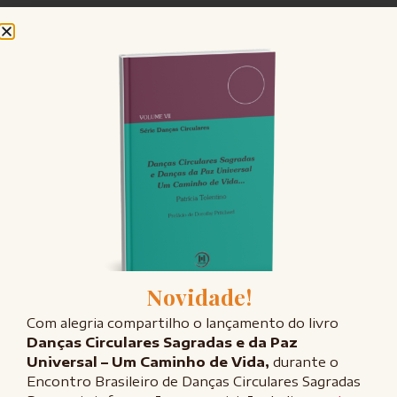
FALE CONOSCO
Entre em contato
Tem interesse em participar do grupo semanal, contratar uma
consultoria para sua empresa ou simplesmente saber mais? Entre em
Novidade!
contato!
Com alegria compartilho o lançamento do livro
Danças Circulares Sagradas e da Paz
Universal – Um Caminho de Vida,
durante o
Encontro Brasileiro de Danças Circulares Sagradas