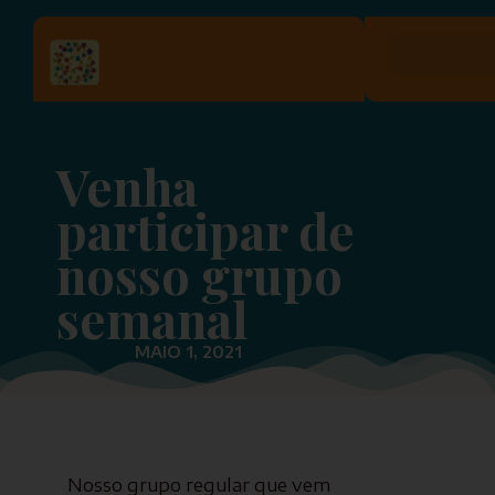
Venha
participar de
nosso grupo
semanal
MAIO 1, 2021
Nosso grupo regular que vem